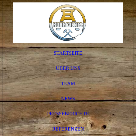
STARTSEITE
ÜBER UNS
TEAM
NEWS
PRESSEBERICHTE
REFERENZEN