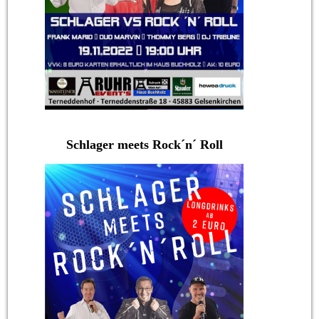
Schlager meets Rock´n´ Roll