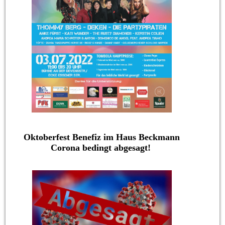
Oktoberfest Benefiz im Haus Beckmann
Corona bedingt abgesagt!