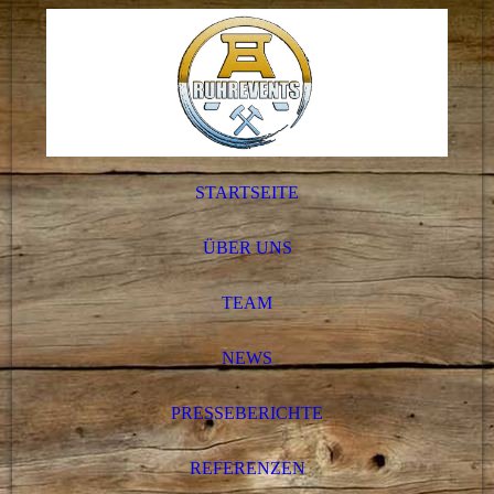
STARTSEITE
ÜBER UNS
TEAM
NEWS
PRESSEBERICHTE
REFERENZEN