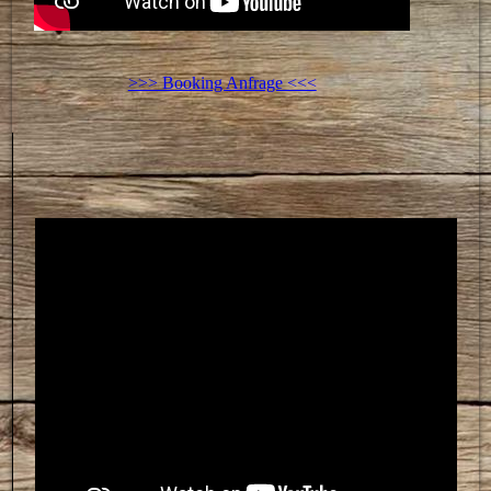
>>> Booking Anfrage <<<