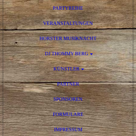
PARTYREIHE
VERANSTALTUNGEN
HORSTER MUSIKNACHT
DJ THOMMY BERG
KÜNSTLER
PARTNER
SPONSOREN
FORMULARE
IMPRESSUM